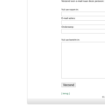
Verzend een e-mail naar deze persoon:
Vul uw naam in:
E-mail adres:
Onderwerp:
Vul uw bericht in:
[ terug ]
© 